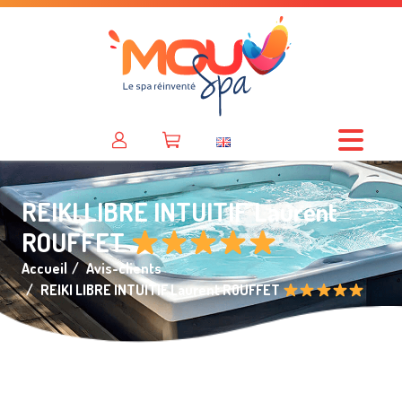
REIKI LIBRE INTUITIF Laurent
ROUFFET
Accueil
Avis-clients
REIKI LIBRE INTUITIF Laurent ROUFFET