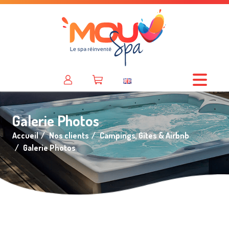
Galerie Photos
Accueil
Nos clients
Campings, Gîtes & Airbnb
Galerie Photos