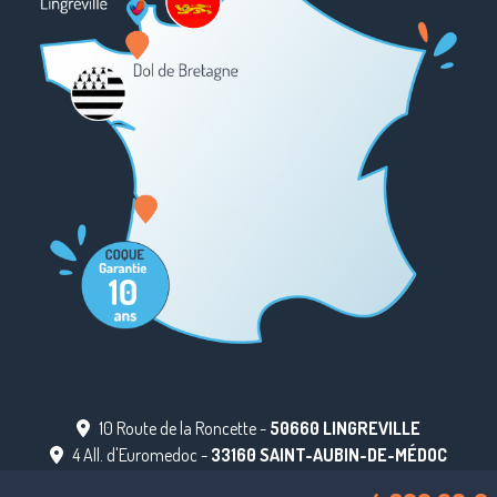
10 Route de la Roncette -
50660 LINGREVILLE
4 All. d'Euromedoc -
33160 SAINT-AUBIN-DE-MÉDOC