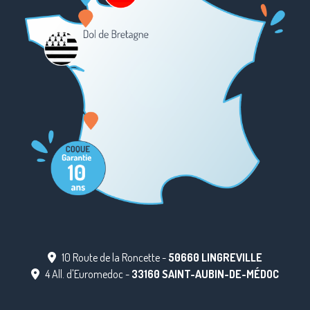
10 Route de la Roncette -
50660 LINGREVILLE
4 All. d'Euromedoc -
33160 SAINT-AUBIN-DE-MÉDOC