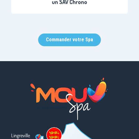
un SAV Chrono
Commander votre Spa