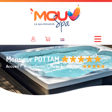
Monsieur POTTAM
Accueil
Avis-clients
Monsieur POTTAM