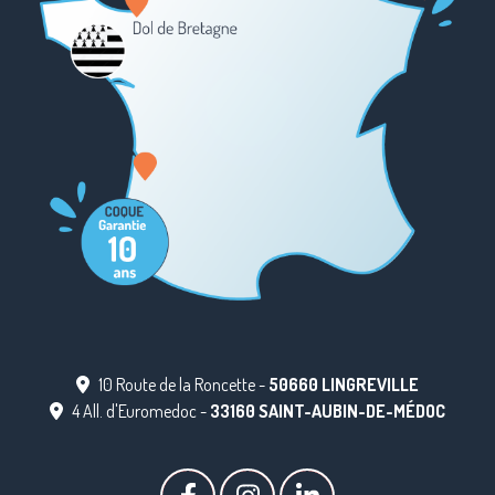
10 Route de la Roncette -
50660 LINGREVILLE
4 All. d'Euromedoc -
33160 SAINT-AUBIN-DE-MÉDOC