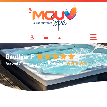
Gauthier.P
Accueil
Avis-clients
Gauthier.P