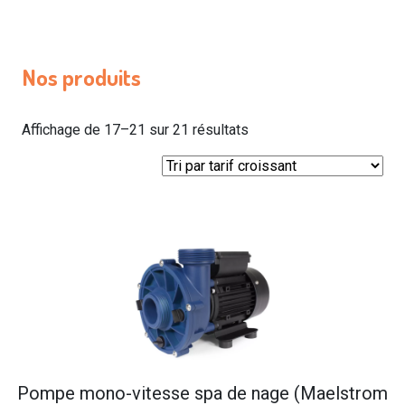
Nos produits
Trié
Affichage de 17–21 sur 21 résultats
par
prix
croissant
Pompe mono-vitesse spa de nage (Maelstrom