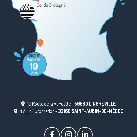
10 Route de la Roncette -
50660 LINGREVILLE
4 All. d'Euromedoc -
33160 SAINT-AUBIN-DE-MÉDOC