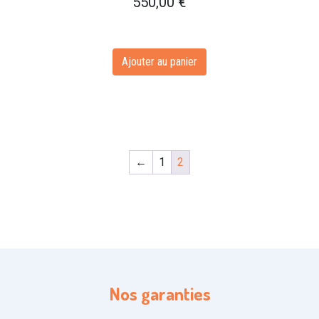
550,00
€
Ajouter au panier
←
1
2
Nos garanties