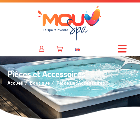
Pièces et Accessoires
Accueil
Boutique
Pièces et Accessoires