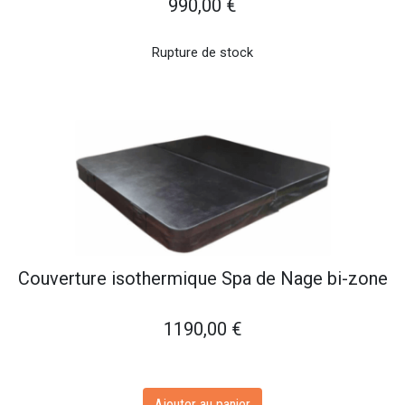
990,00
€
Rupture de stock
Couverture isothermique Spa de Nage bi-zone
1190,00
€
Ajouter au panier