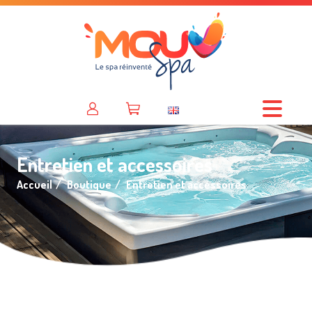
Entretien et accessoires
Accueil
Boutique
Entretien et accessoires