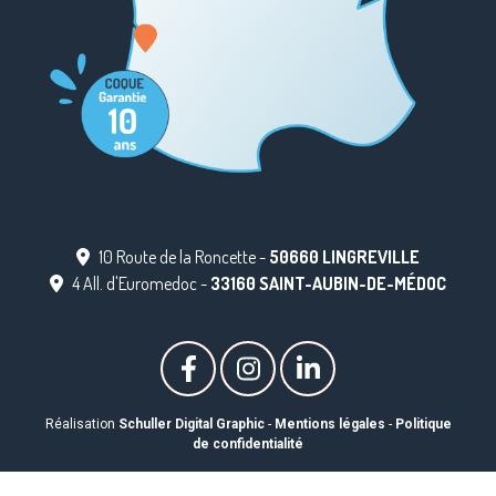
10 Route de la Roncette -
50660 LINGREVILLE
4 All. d'Euromedoc -
33160 SAINT-AUBIN-DE-MÉDOC
Réalisation
Schuller Digital Graphic
-
Mentions légales
-
Politique
de confidentialité