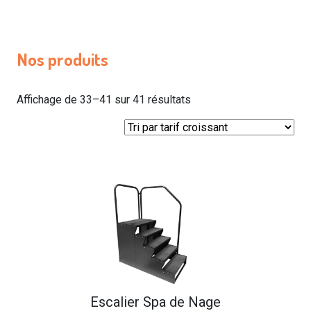
Nos produits
Trié
Affichage de 33–41 sur 41 résultats
par
prix
croissant
Escalier Spa de Nage