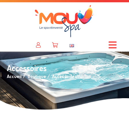
Accessoires
Accueil
Boutique
Accessoires