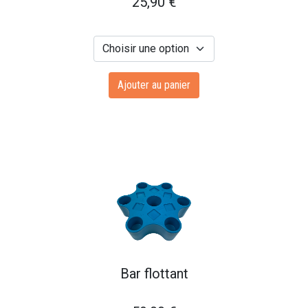
25,90
€
Ajouter au panier
Bar flottant