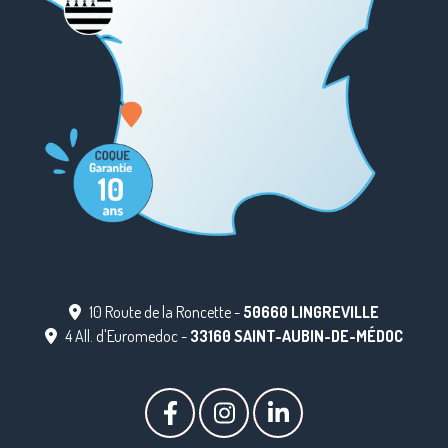
10 Route de la Roncette -
50660 LINGREVILLE
4 All. d'Euromedoc -
33160 SAINT-AUBIN-DE-MÉDOC