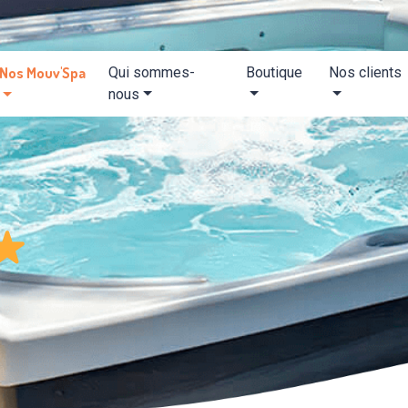
Nos Mouv'Spa
Qui sommes-
Boutique
Nos clients
nous