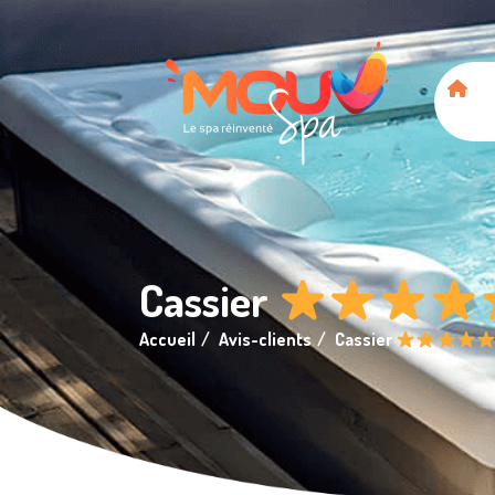
Panneau de gestion des cookies
Cassier
Accueil
Avis-clients
Cassier