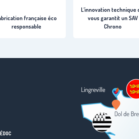
L'innovation technique 
abrication française éco
vous garantit un SAV
responsable
Chrono
MÉDOC