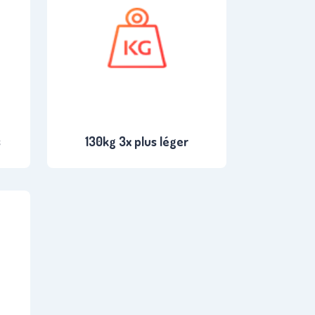
s
130kg 3x plus léger