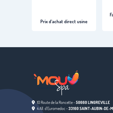
F
Prix d'achat direct usine
10 Route de la Roncette -
50660 LINGREVILLE
4 All. d'Euromedoc -
33160 SAINT-AUBIN-DE-